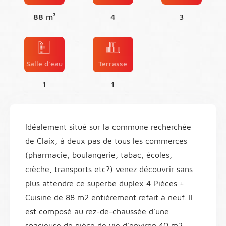
88 m²
4
3
Salle d’eau
Terrasse
1
1
Idéalement situé sur la commune recherchée
de Claix, à deux pas de tous les commerces
(pharmacie, boulangerie, tabac, écoles,
crèche, transports etc?) venez découvrir sans
plus attendre ce superbe duplex 4 Pièces +
Cuisine de 88 m2 entièrement refait à neuf. Il
est composé au rez-de-chaussée d’une
spacieuse de pièce de vie d’environ 40 m2