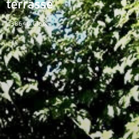
terrasse
, 38640 Claix