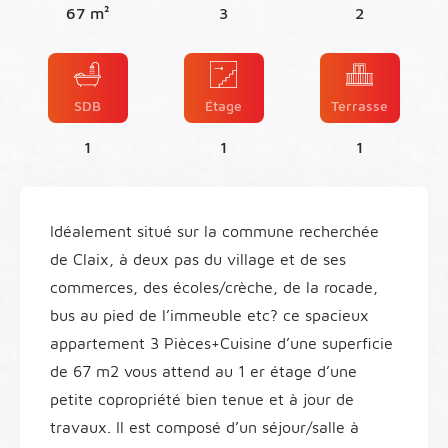
67 m²
3
2
SDB
Étage
Terrasse
1
1
1
Idéalement situé sur la commune recherchée
de Claix, à deux pas du village et de ses
commerces, des écoles/crèche, de la rocade,
bus au pied de l’immeuble etc? ce spacieux
appartement 3 Pièces+Cuisine d’une superficie
de 67 m2 vous attend au 1 er étage d’une
petite copropriété bien tenue et à jour de
travaux. Il est composé d’un séjour/salle à