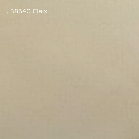
, 38640 Claix