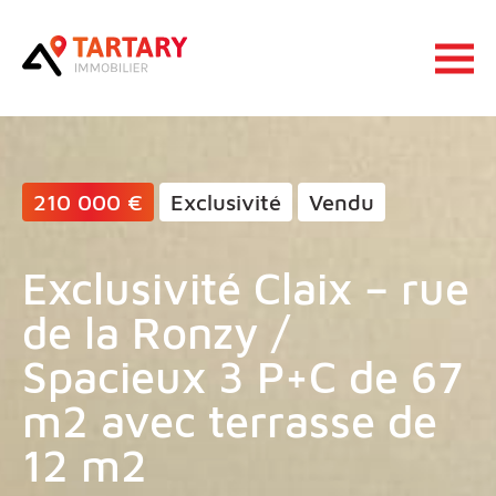
Lucas Tartary Immobilier
Ouvrir 
210 000 €
Exclusivité
Vendu
Exclusivité Claix – rue
de la Ronzy /
Spacieux 3 P+C de 67
m2 avec terrasse de
12 m2