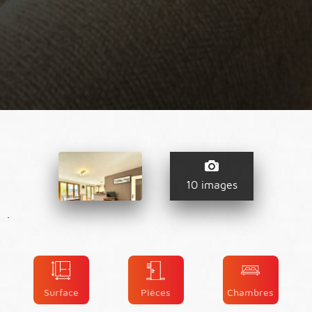
10 images
.
Surface
Pièces
Chambres