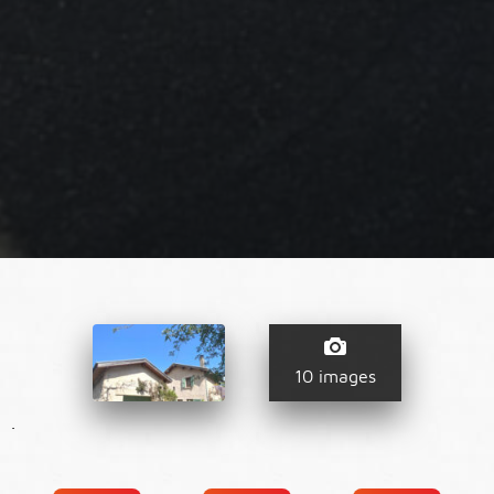
10 images
.