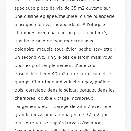
spacieuse pièce de vie de 35 m2 ouverte sur
une cuisine équipée/meublée, d’une buanderie
ainsi que d’un wc indépendant. A l’étage 3
chambres avec chacune un placard intégré,
une belle salle de bain moderne avec
baignoire, meuble sous-évier, sèche-serviette +
un second wc. Il n’y a pas de jardin mais vous
pourrez profiter pleinement d’une cour
ensoleillée d’env 40 m2 entre la maison et le
garage. Chauffage individuel au gaz, poêle à
bois, carrelage dans le séjour, parquet dans les
chambres, double vitrage, nombreux
rangements etc… Garage de 28 m2 avec une
grande mezzanine aménagée de 27 m2 qui
peut être utilisée après travaux/isolation
(espace bureau, salle de jeux, salle de sport