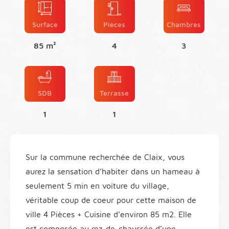
Surface
Pièces
Chambres
85 m²
4
3
SDB
Terrasse
1
1
Sur la commune recherchée de Claix, vous
aurez la sensation d’habiter dans un hameau à
seulement 5 min en voiture du village,
véritable coup de coeur pour cette maison de
ville 4 Pièces + Cuisine d’environ 85 m2. Elle
est composée au rez-de-chaussée d’une