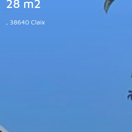
28 m2
, 38640 Claix