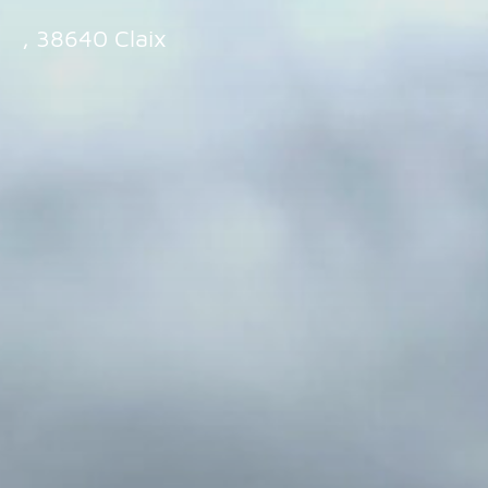
, 38640 Claix