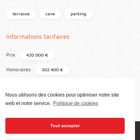
terrasse
cave
parking
Informations tarifaires
Prix
420 000 €
Honoraires
302 400 €
Taxe foncière
2 600 €
Nous utilisons des cookies pour optimiser notre site
Référence
119
web et notre service.
Politique de cookies
Tout accepter
Prenez contact pour plus de