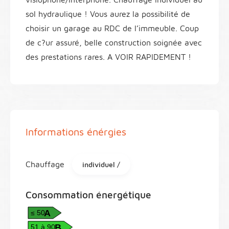
sol hydraulique ! Vous aurez la possibilité de
choisir un garage au RDC de l’immeuble. Coup
de c?ur assuré, belle construction soignée avec
des prestations rares. A VOIR RAPIDEMENT !
Informations énérgies
Chauffage
individuel /
Consommation énergétique
A
≤ 50
B
51 à 90