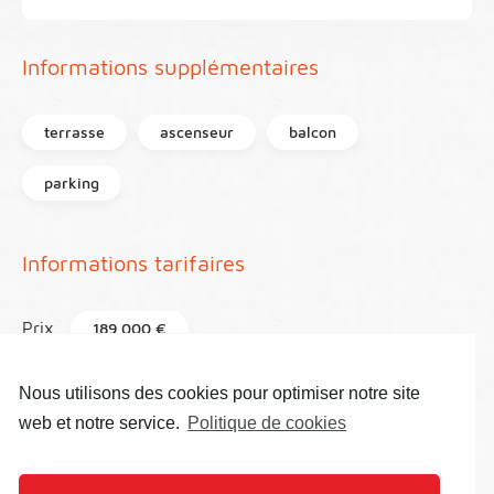
Informations supplémentaires
terrasse
ascenseur
balcon
parking
Informations tarifaires
Prix
189 000 €
Honoraires
90 000 €
Nous utilisons des cookies pour optimiser notre site
web et notre service.
Politique de cookies
Taxe foncière
750 €
Référence
10