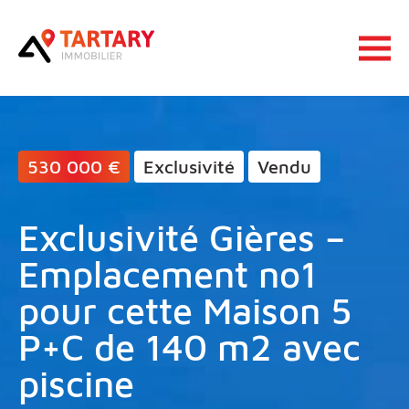
Lucas Tartary Immobilier
Ouvrir 
530 000 €
Exclusivité
Vendu
Exclusivité Gières –
Emplacement no1
pour cette Maison 5
P+C de 140 m2 avec
piscine