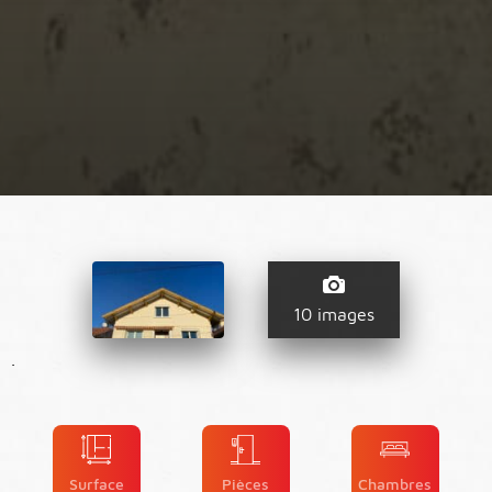
10 images
.
Surface
Pièces
Chambres