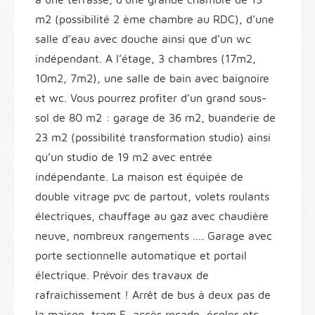
m2 (possibilité 2 ème chambre au RDC), d’une
salle d’eau avec douche ainsi que d’un wc
indépendant. A l’étage, 3 chambres (17m2,
10m2, 7m2), une salle de bain avec baignoire
et wc. Vous pourrez profiter d’un grand sous-
sol de 80 m2 : garage de 36 m2, buanderie de
23 m2 (possibilité transformation studio) ainsi
qu’un studio de 19 m2 avec entrée
indépendante. La maison est équipée de
double vitrage pvc de partout, volets roulants
électriques, chauffage au gaz avec chaudière
neuve, nombreux rangements …. Garage avec
porte sectionnelle automatique et portail
électrique. Prévoir des travaux de
rafraichissement ! Arrêt de bus à deux pas de
la maison, tram E, accès rocade, écoles etc…