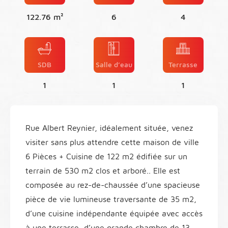
122.76 m²
6
4
SDB
Salle d’eau
Terrasse
1
1
1
Rue Albert Reynier, idéalement située, venez
visiter sans plus attendre cette maison de ville
6 Pièces + Cuisine de 122 m2 édifiée sur un
terrain de 530 m2 clos et arboré.. Elle est
composée au rez-de-chaussée d’une spacieuse
pièce de vie lumineuse traversante de 35 m2,
d’une cuisine indépendante équipée avec accès
à une terrasse, d’une grande chambre de 13