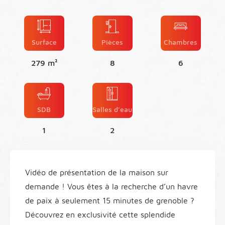
Surface
Pièces
Chambres
279 m²
8
6
SDB
Salles d’eau
1
2
Vidéo de présentation de la maison sur
demande ! Vous êtes à la recherche d’un havre
de paix à seulement 15 minutes de grenoble ?
Découvrez en exclusivité cette splendide