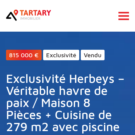
Lucas Tartary Immobilier
Ouvrir 
815 000 €
Exclusivité
Vendu
Exclusivité Herbeys –
Véritable havre de
paix / Maison 8
Pièces + Cuisine de
279 m2 avec piscine