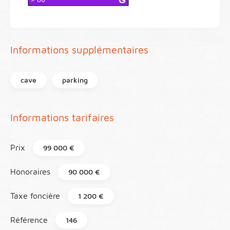
Informations supplémentaires
cave
parking
Informations tarifaires
Prix
99 000 €
Honoraires
90 000 €
Taxe foncière
1 200 €
Référence
146