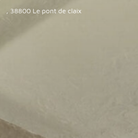
, 38800 Le pont de claix