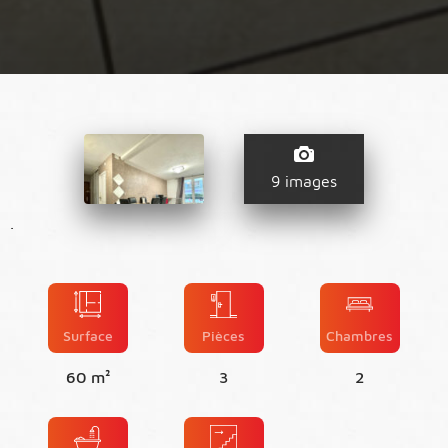
9 images
.
Surface
Pièces
Chambres
60 m²
3
2