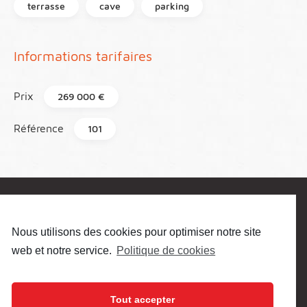
terrasse
cave
parking
Informations tarifaires
Prix
269 000 €
Référence
101
Prenez contact pour plus de
renseignement
Nous utilisons des cookies pour optimiser notre site
web et notre service.
Politique de cookies
Nom
•
Tout accepter