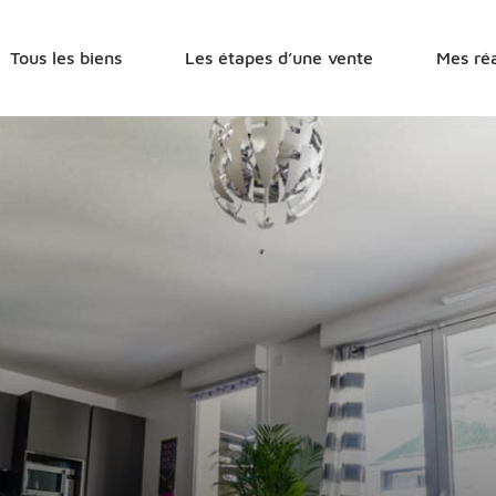
r
Tous les biens
Les étapes d’une vente
Mes réa