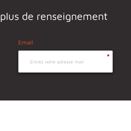
 plus de renseignement
Email
•