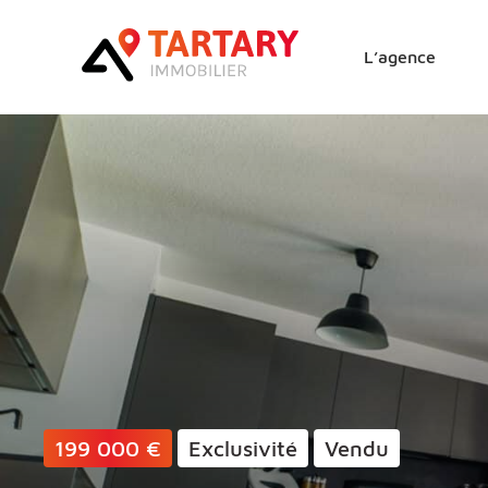
Lucas Tartary Immobilie
L’agence
199 000 €
Exclusivité
Vendu