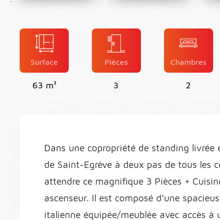
Surface
Pièces
Chambres
63 m²
3
2
Dans une copropriété de standing livrée
de Saint-Egrève à deux pas de tous les 
attendre ce magnifique 3 Pièces + Cuisi
ascenseur. Il est composé d’une spacieus
italienne équipée/meublée avec accès à 