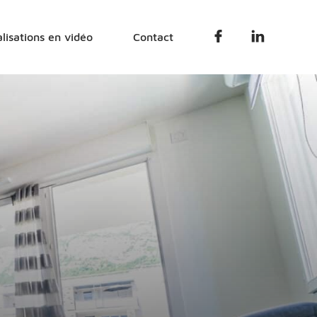
Facebook
Linkedin
lisations en vidéo
Contact