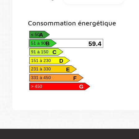
Consommation énergétique
A
≤ 50
B
59.4
51 à 90
C
91 à 150
D
151 à 230
E
231 à 330
F
331 à 450
G
> 450