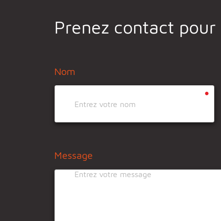
Prenez contact pour
Nom
•
Message