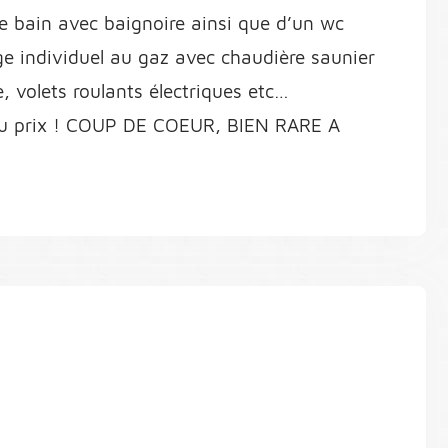
de bain avec baignoire ainsi que d’un wc
ge individuel au gaz avec chaudière saunier
, volets roulants électriques etc…
s du prix ! COUP DE COEUR, BIEN RARE A