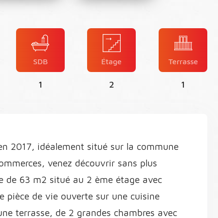
SDB
Étage
Terrasse
1
2
1
 en 2017, idéalement situé sur la commune
commerces, venez découvrir sans plus
ne de 63 m2 situé au 2 ème étage avec
e pièce de vie ouverte sur une cuisine
une terrasse, de 2 grandes chambres avec