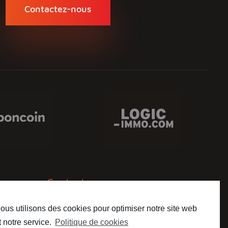
Contactez-nous
Contact
ous utilisons des cookies pour optimiser notre site web
09 72 17 42 59
t notre service.
Politique de cookies