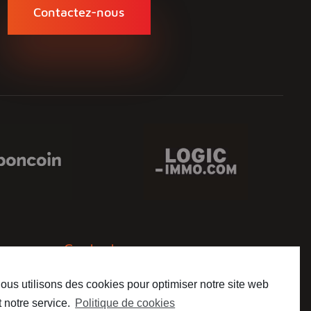
Contactez-nous
Contact
ous utilisons des cookies pour optimiser notre site web
09 72 17 42 59
t notre service.
Politique de cookies