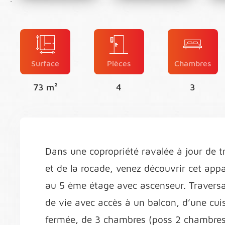
Surface
Pièces
Chambres
73 m²
4
3
Dans une copropriété ravalée à jour de 
et de la rocade, venez découvrir cet app
au 5 ème étage avec ascenseur. Traversa
de vie avec accès à un balcon, d’une cu
fermée, de 3 chambres (poss 2 chambres +