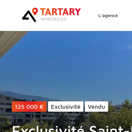
Lucas Tartary Immobilie
L’agence
125 000 €
Exclusivité
Vendu
Exclusivité Saint