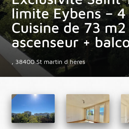
limite Eybens – 4
Cuisine de 73 m2
ascenseur + balc
, 38400 St martin d heres
.