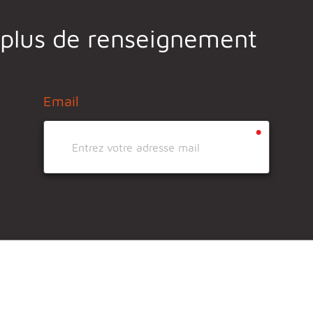
 plus de renseignement
Email
•