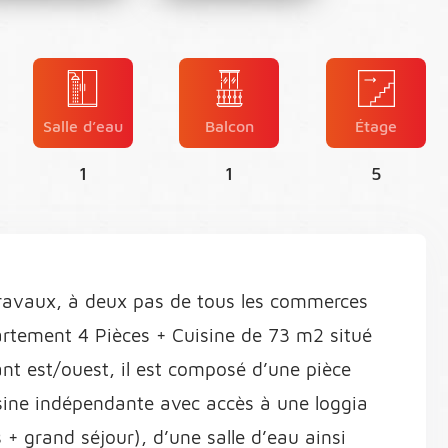
Salle d’eau
Balcon
Étage
1
1
5
travaux, à deux pas de tous les commerces
artement 4 Pièces + Cuisine de 73 m2 situé
nt est/ouest, il est composé d’une pièce
isine indépendante avec accès à une loggia
 grand séjour), d’une salle d’eau ainsi