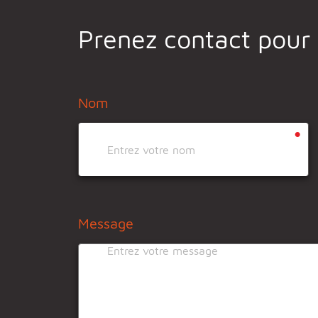
Prenez contact pour
Nom
•
Message