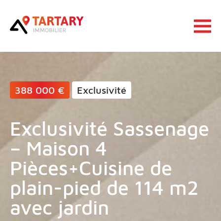
Lucas Tartary Immobilier
Ouvrir 
388 000 €
Exclusivité
Exclusivité Sassenage
– Maison 4
Pièces+Cuisine de
plain-pied de 114 m2
avec jardin