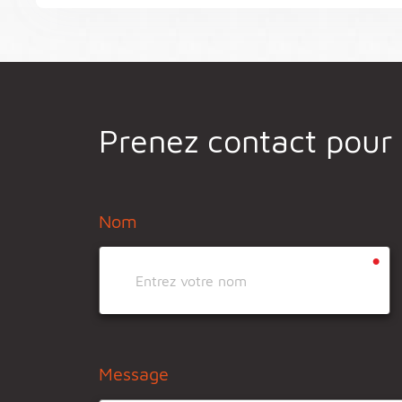
Prenez contact pour
Nom
•
Message