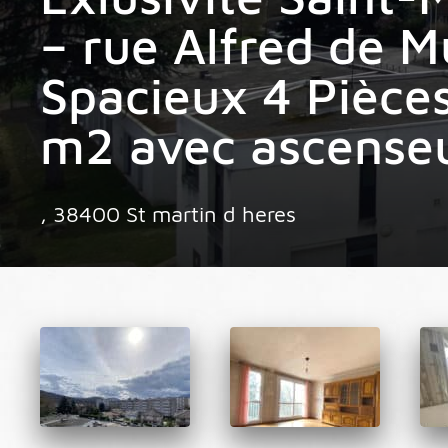
– rue Alfred de M
Spacieux 4 Pièce
m2 avec ascenseu
, 38400 St martin d heres
.