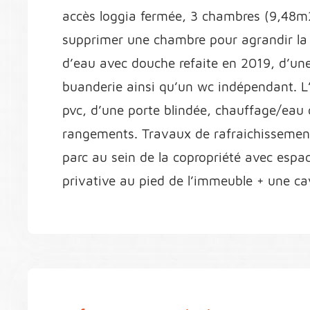
accès loggia fermée, 3 chambres (9,48m
supprimer une chambre pour agrandir la p
d’eau avec douche refaite en 2019, d’une 
buanderie ainsi qu’un wc indépendant. L
pvc, d’une porte blindée, chauffage/eau
rangements. Travaux de rafraichissement 
parc au sein de la copropriété avec espa
privative au pied de l’immeuble + une c