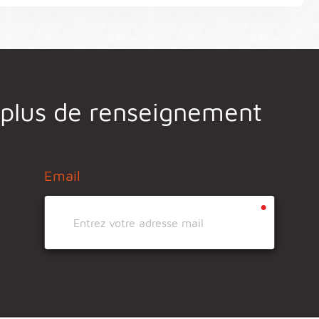
 plus de renseignement
Email
•