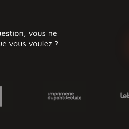
estion, vous ne
ue vous voulez ?