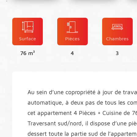
Surface
Pièces
Chambres
76 m²
4
3
Au sein d’une copropriété à jour de trava
automatique, à deux pas de tous les com
cet appartement 4 Pièces + Cuisine de 7
Traversant sud/nord, il dispose d’une pi
dessert toute la partie sud de l’apparte