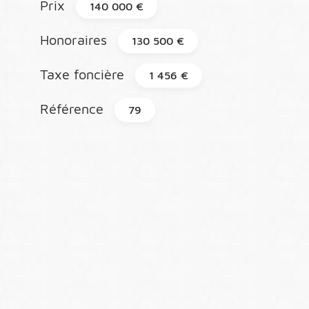
Prix
140 000 €
Honoraires
130 500 €
Taxe foncière
1 456 €
Référence
79