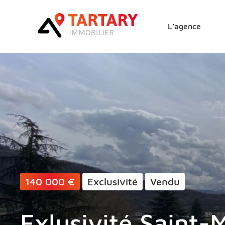
Lucas Tartary Immobilie
L’agence
140 000 €
Exclusivité
Vendu
Exlusivité Saint-