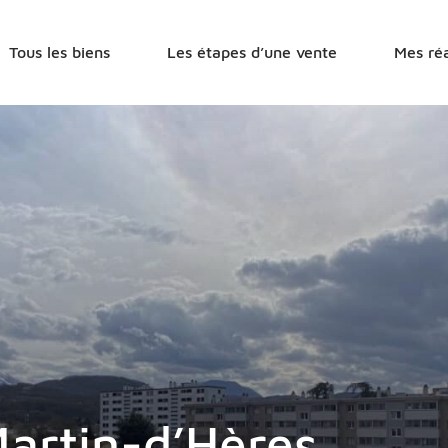
r
Tous les biens
Les étapes d’une vente
Mes réa
Martin-d’Hères