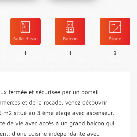
Salle d’eau
Balcon
Étage
1
1
3
ux fermée et sécurisée par un portail
merces et de la rocade, venez découvrir
6 m2 situé au 3 ème étage avec ascenseur.
èce de vie avec accès à un grand balcon qui
ment, d’une cuisine indépendante avec