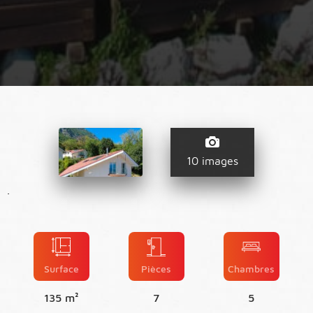
10 images
.
Surface
Pièces
Chambres
135 m²
7
5