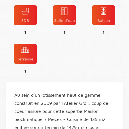
SDB
Salle d’eau
Balcon
1
1
1
Terrasse
1
Au sein d’un lotissement haut de gamme
construit en 2009 par l’Atelier Gröll, coup de
coeur assuré pour cette superbe Maison
bioclimatique 7 Pièces + Cuisine de 135 m2
édifiée sur un terrain de 1429 m2 clos et